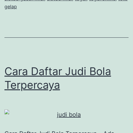
Casino
gelap
Online
Indonesia
Resmi
Cara Daftar Judi Bola
Terpercaya