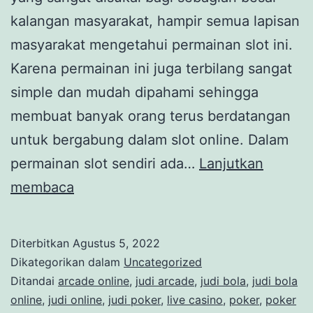
kalangan masyarakat, hampir semua lapisan
masyarakat mengetahui permainan slot ini.
Karena permainan ini juga terbilang sangat
simple dan mudah dipahami sehingga
membuat banyak orang terus berdatangan
untuk bergabung dalam slot online. Dalam
permainan slot sendiri ada…
Lanjutkan
Game
membaca
Slot
Terbaru
Diterbitkan
Agustus 5, 2022
dari
Dikategorikan dalam
Uncategorized
Pragmatic
Ditandai
arcade online
,
judi arcade
,
judi bola
,
judi bola
online
,
judi online
,
judi poker
,
live casino
,
poker
,
poker
di