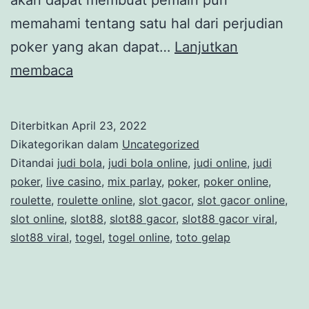
memahami tentang satu hal dari perjudian
poker yang akan dapat…
Lanjutkan
Rumus
membaca
Permainan
Poker
Diterbitkan
April 23, 2022
Online
Dikategorikan dalam
Uncategorized
Agar
Ditandai
judi bola
,
judi bola online
,
judi online
,
judi
poker
,
live casino
,
mix parlay
,
poker
,
poker online
,
Menang
roulette
,
roulette online
,
slot gacor
,
slot gacor online
,
slot online
,
slot88
,
slot88 gacor
,
slot88 gacor viral
,
slot88 viral
,
togel
,
togel online
,
toto gelap