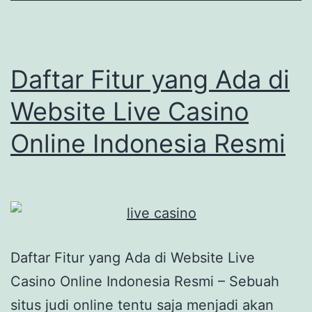
Daftar Fitur yang Ada di
Website Live Casino
Online Indonesia Resmi
Daftar Fitur yang Ada di Website Live
Casino Online Indonesia Resmi – Sebuah
situs judi online tentu saja menjadi akan