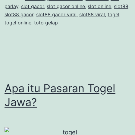
parlay
,
slot gacor
,
slot gacor online
,
slot online
,
slot88
,
slot88 gacor
,
slot88 gacor viral
,
slot88 viral
,
togel
,
togel online
,
toto gelap
Apa itu Pasaran Togel
Jawa?