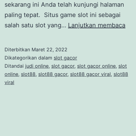
sekarang ini Anda telah kunjungi halaman
paling tepat. Situs game slot ini sebagai
Lay
salah satu slot yang…
Lanjutkan membaca
Ga
Slo
Diterbitkan
Maret 22, 2022
Gac
Dikategorikan dalam
slot gacor
Ter
Ditandai
judi online
,
slot gacor
,
slot gacor online
,
slot
online
,
slot88
,
slot88 gacor
,
slot88 gacor viral
,
slot88
Dar
viral
Spa