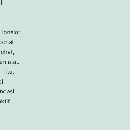
n
 Ionslot
ional
 chat,
an atau
n itu,
di
ndasi
ktif.