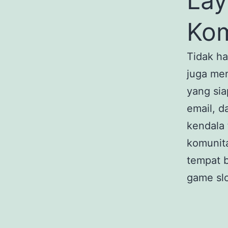
Lay
Kom
Tidak ha
juga men
yang sia
email, 
kendala 
komunita
tempat 
game slo