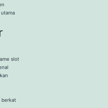
en
n utama
r
game slot
enal
ikan
 berkat