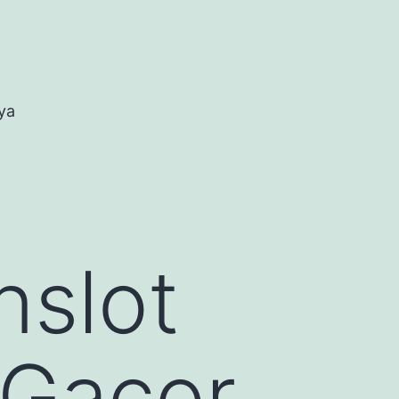
aya
nslot
 Gacor