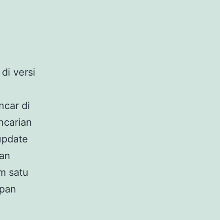
di versi
car di
encarian
 update
an
m satu
apan