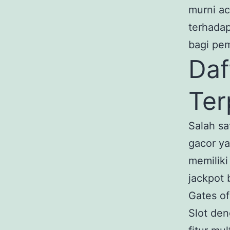
murni ac
terhadap
bagi pem
Daf
Ter
Salah sa
gacor y
memiliki
jackpot 
Gates of
Slot den