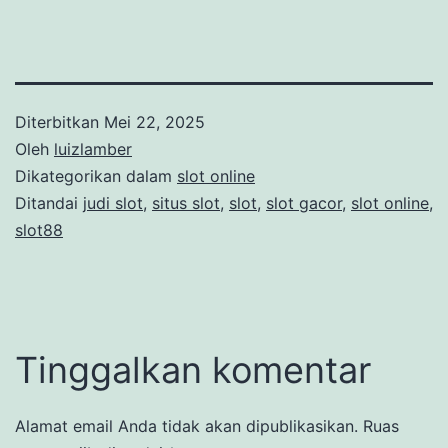
Diterbitkan
Mei 22, 2025
Oleh
luizlamber
Dikategorikan dalam
slot online
Ditandai
judi slot
,
situs slot
,
slot
,
slot gacor
,
slot online
,
slot88
Tinggalkan komentar
Alamat email Anda tidak akan dipublikasikan.
Ruas