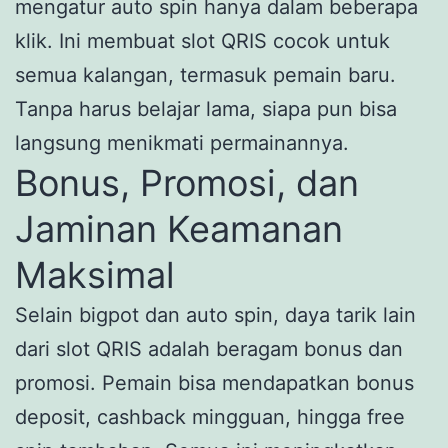
mengatur auto spin hanya dalam beberapa
klik. Ini membuat slot QRIS cocok untuk
semua kalangan, termasuk pemain baru.
Tanpa harus belajar lama, siapa pun bisa
langsung menikmati permainannya.
Bonus, Promosi, dan
Jaminan Keamanan
Maksimal
Selain bigpot dan auto spin, daya tarik lain
dari slot QRIS adalah beragam bonus dan
promosi. Pemain bisa mendapatkan bonus
deposit, cashback mingguan, hingga free