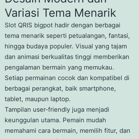
Variasi Tema Menarik
Slot QRIS bigpot hadir dengan berbagai
tema menarik seperti petualangan, fantasi,
hingga budaya populer. Visual yang tajam
dan animasi berkualitas tinggi memberikan
pengalaman bermain yang memukau.
Setiap permainan cocok dan kompatibel di
berbagai perangkat, baik smartphone,
tablet, maupun laptop.
Tampilan user-friendly juga menjadi
keunggulan utama. Pemain mudah
memahami cara bermain, memilih fitur, dan