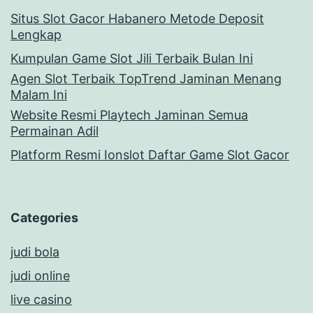
Situs Slot Gacor Habanero Metode Deposit
Lengkap
Kumpulan Game Slot Jili Terbaik Bulan Ini
Agen Slot Terbaik TopTrend Jaminan Menang
Malam Ini
Website Resmi Playtech Jaminan Semua
Permainan Adil
Platform Resmi Ionslot Daftar Game Slot Gacor
Categories
judi bola
judi online
live casino