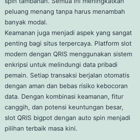
spin tambahan. Semua ini meningkatkan
peluang menang tanpa harus menambah
banyak modal.
Keamanan juga menjadi aspek yang sangat
penting bagi situs terpercaya. Platform slot
modern dengan QRIS menggunakan sistem
enkripsi untuk melindungi data pribadi
pemain. Setiap transaksi berjalan otomatis
dengan aman dan bebas risiko kebocoran
data. Dengan kombinasi keamanan, fitur
canggih, dan potensi keuntungan besar,
slot QRIS bigpot dengan auto spin menjadi
pilihan terbaik masa kini.