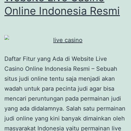
Online Indonesia Resmi
Daftar Fitur yang Ada di Website Live
Casino Online Indonesia Resmi – Sebuah
situs judi online tentu saja menjadi akan
wadah untuk para pecinta judi agar bisa
mencari peruntungan pada permainan judi
yang ada didalamnya. Salah satu permainan
judi online yang kini banyak dimainkan oleh
masyarakat Indonesia yaitu permainan live