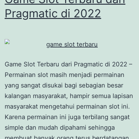
Pragmatic di 2022
Game Slot Terbaru dari Pragmatic di 2022 –
Permainan slot masih menjadi permainan
yang sangat disukai bagi sebagian besar
kalangan masyarakat, hampir semua lapisan
masyarakat mengetahui permainan slot ini.
Karena permainan ini juga terbilang sangat
simple dan mudah dipahami sehingga
membuat banyak orang terus berdatangan