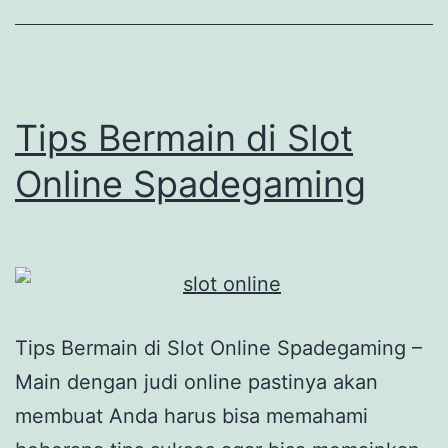
Tips Bermain di Slot
Online Spadegaming
Tips Bermain di Slot Online Spadegaming –
Main dengan judi online pastinya akan
membuat Anda harus bisa memahami