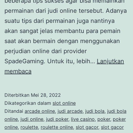
beberapa tips sukses agar bisa memainkan
permainan dari judi online tersebut. Adanya
suatu tips dari permainan juga nantinya
akan sangat jelas membantu para pemain
saat akan bermain dengan menggunakan
perjudian online dari provider
SpadeGaming. Untuk itu, lebih…
Lanjutkan
Tips
membaca
Bermain
di
Diterbitkan
Mei 28, 2022
Slot
Dikategorikan dalam
slot online
Online
Ditandai
arcade online
,
judi arcade
,
judi bola
,
judi bola
online
,
judi online
,
judi poker
,
live casino
,
poker
,
poker
Spadegaming
online
,
roulette
,
roulette online
,
slot gacor
,
slot gacor