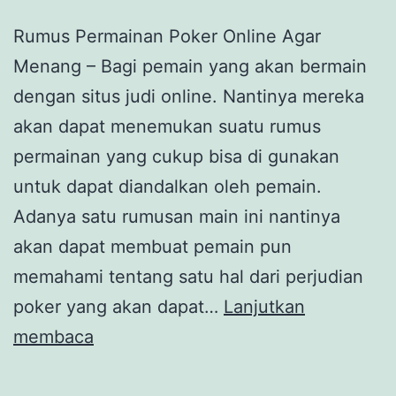
Rumus Permainan Poker Online Agar
Menang – Bagi pemain yang akan bermain
dengan situs judi online. Nantinya mereka
akan dapat menemukan suatu rumus
permainan yang cukup bisa di gunakan
untuk dapat diandalkan oleh pemain.
Adanya satu rumusan main ini nantinya
akan dapat membuat pemain pun
memahami tentang satu hal dari perjudian
poker yang akan dapat…
Lanjutkan
Rumus
membaca
Permainan
Poker