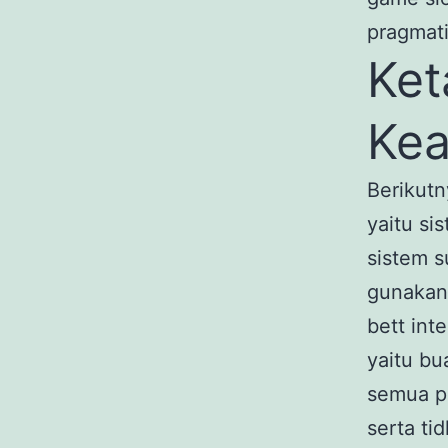
pragmati
Ket
Kea
Berikutn
yaitu s
sistem s
gunakan 
bett int
yaitu bu
semua pe
serta ti