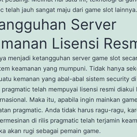
c telah jauh sangat maju dari game slot lainnya
angguhan Server
manan Lisensi Res
ya menjadi ketangguhan server game slot secar
istem keamanan yang mumpuni. Tidak hanya sek
uatu kemanan yang abal-abal sistem security di
pragmatic telah mempuyai lisensi resmi diakui
ernasional. Maka itu, apabila ingin mainkan game
atan pragmatic. Anda tidak harus ragu-ragu, ka
rmesinan di rilis pragmatic telah terjamin kea
dka akan rugi sebagai pemain game.