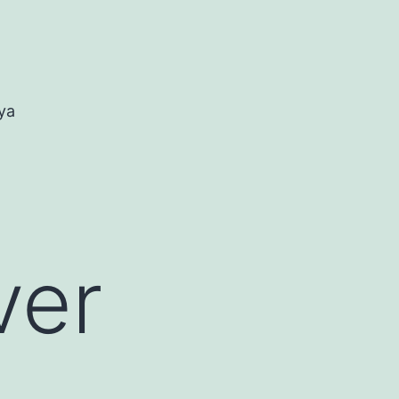
aya
ver