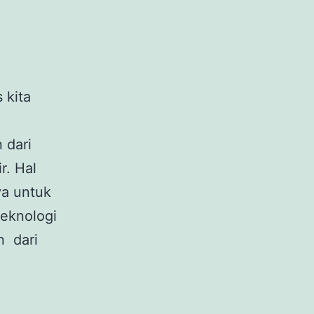
 kita
.
 dari
r. Hal
ya untuk
teknologi
n dari