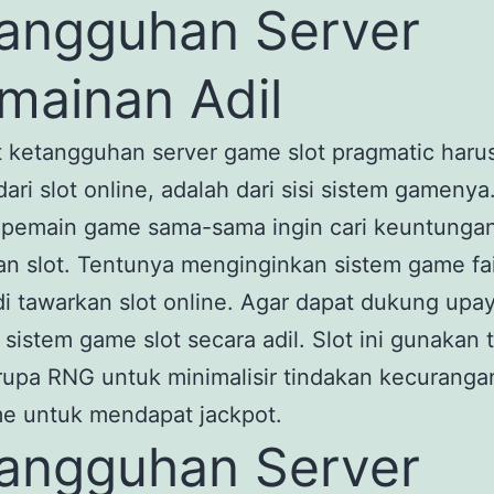
angguhan Server
mainan Adil
 ketangguhan server game slot pragmatic harus
dari slot online, adalah dari sisi sistem gamenya
 pemain game sama-sama ingin cari keuntungan
n slot. Tentunya menginginkan sistem game fai
 di tawarkan slot online. Agar dapat dukung upa
 sistem game slot secara adil. Slot ini gunakan 
rupa RNG untuk minimalisir tindakan kecuranga
me untuk mendapat jackpot.
angguhan Server