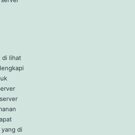
 server
di lihat
 lengkapi
suk
server
server
amanan
dapat
 yang di