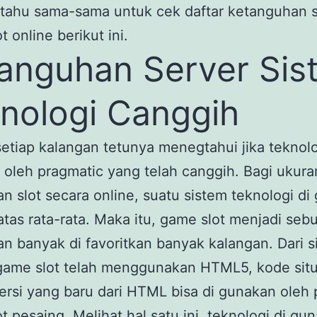
 tahu sama-sama untuk cek daftar ketanguhan 
t online berikut ini.
anguhan Server Sis
nologi Canggih
etiap kalangan tetunya menegtahui jika teknolo
oleh pragmatic yang telah canggih. Bagi ukura
n slot secara online, suatu sistem teknologi d
 atas rata-rata. Maka itu, game slot menjadi seb
n banyak di favoritkan banyak kalangan. Dari si
 game slot telah menggunakan HTML5, kode sit
ersi yang baru dari HTML bisa di gunakan oleh 
t pesaing. Melihat hal satu ini, teknologi di gu