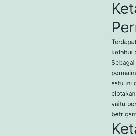
Ket
Per
Terdapat
ketahui 
Sebagai
permaina
satu ini
ciptakan
yaitu be
betr ga
Ket