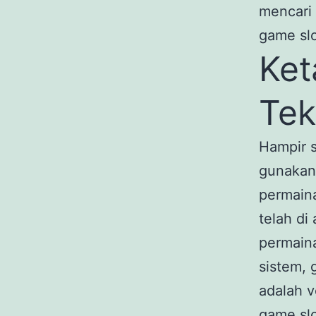
mencari
game slo
Ket
Tek
Hampir s
gunakan 
permaina
telah di
permaina
sistem,
adalah v
game slo