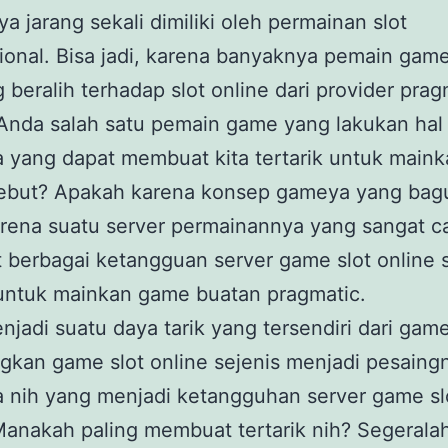
a jarang sekali dimiliki oleh permainan slot
onal. Bisa jadi, karena banyaknya pemain gam
 beralih terhadap slot online dari provider prag
Anda salah satu pemain game yang lakukan hal
a yang dapat membuat kita tertarik untuk main
rsebut? Apakah karena konsep gameya yang bagu
arena suatu server permainannya yang sangat c
 berbagai ketangguan server game slot online 
 untuk mainkan game buatan pragmatic.
enjadi suatu daya tarik yang tersendiri dari game
gkan game slot online sejenis menjadi pesaing
a nih yang menjadi ketangguhan server game sl
Manakah paling membuat tertarik nih? Segerala