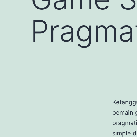
Pragma
Ketangg
pemain g
pragmati
simple d